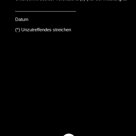
_________________________
Datum
(*) Unzutreffendes streichen