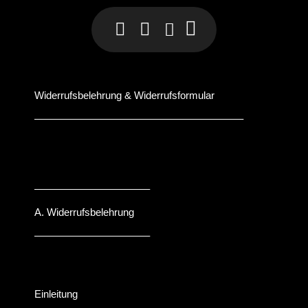
Widerrufsbelehrung & Widerrufsformular
––––––––––––––––––––––––––––––––––––––
–––––––––––––––––––––
A. Widerrufsbelehrung
–––––––––––––––––––––
Einleitung