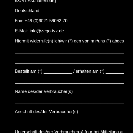
63741 Aschaffenburg
Deutschland
Fax: +49 (0)6021 59092-70
E-Mail: info@zego-tvz.de
Hiermit widerrufe(n) ich/wir (*) den von mir/uns (*) abgeschl
_________________________________________________
_________________________________________________
Bestellt am (*) ____________ / erhalten am (*) __________
_________________________________________________
Name des/der Verbraucher(s)
_________________________________________________
Anschrift des/der Verbraucher(s)
_________________________________________________
Unterschrift des/der Verbraucher(s) (nur bei Mitteilung auf Pa