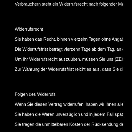
Verbrauchern steht ein Widerrufsrecht nach folgender Maßgab
Widerrufsrecht
Sie haben das Recht, binnen vierzehn Tagen ohne Angabe vo
Die Widerrufsfrist beträgt vierzehn Tage ab dem Tag, an dem S
Um Ihr Widerrufsrecht auszuüben, müssen Sie uns (ZEGO Textil
Zur Wahrung der Widerrufsfrist reicht es aus, dass Sie die M
Folgen des Widerrufs
Wenn Sie diesen Vertrag widerrufen, haben wir Ihnen alle Za
Sie haben die Waren unverzüglich und in jedem Fall späteste
Sie tragen die unmittelbaren Kosten der Rücksendung der W