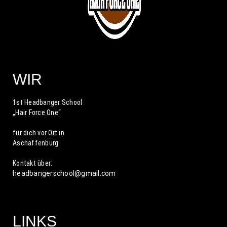
WIR
1st Headbanger School
„Hair Force One“
für dich vor Ort in
Aschaffenburg
Kontakt über:
headbangerschool@gmail.com
LINKS